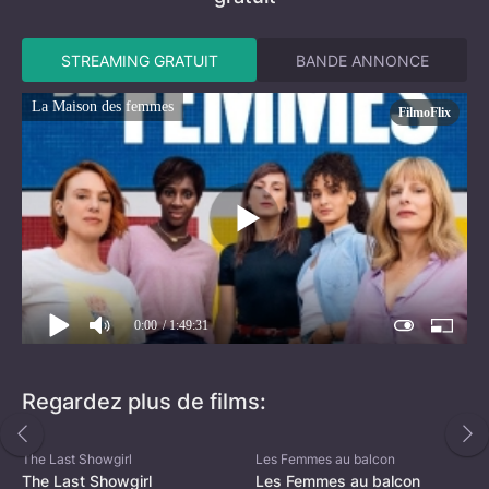
STREAMING GRATUIT
BANDE ANNONCE
La Maison des femmes
FilmoFlix
0:00
/ 1:49:31
Regardez plus de films:
The Last Showgirl
Les Femmes au balcon
The Last Showgirl
Les Femmes au balcon