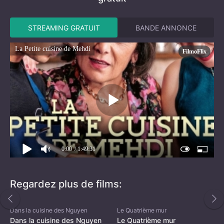
STREAMING GRATUIT
BANDE ANNONCE
La Petite cuisine de Mehdi
FilmoFlix
0:00
/ 1:49:31
Regardez plus de films:
Dans la cuisine des Nguyen
Le Quatrième mur
Dans la cuisine des Nguyen
Le Quatrième mur