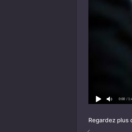
0:00
/ 1:
Regardez plus d