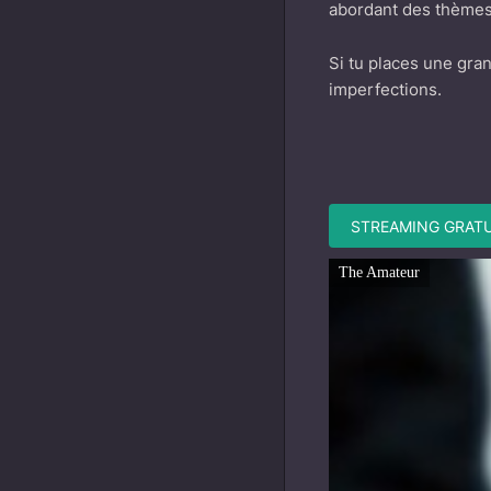
abordant des thèmes 
Si tu places une gran
imperfections.
STREAMING GRATU
The Amateur