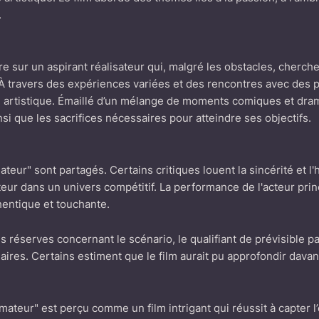
.
re sur un aspirant réalisateur qui, malgré les obstacles, cherch
 travers des expériences variées et des rencontres avec des pe
n artistique. Émaillé d’un mélange de moments comiques et dra
insi que les sacrifices nécessaires pour atteindre ses objectifs.
teur" sont partagés. Certains critiques louent la sincérité et l'
ateur dans un univers compétitif. La performance de l'acteur pri
hentique et touchante.
s réserves concernant le scénario, le qualifiant de prévisible
res. Certains estiment que le film aurait pu approfondir davan
ateur" est perçu comme un film intrigant qui réussit à capter 